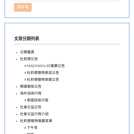
搜尋
文章分類列表
公開義賣
杜莉德公告
MAOMAOLEE餐廳公告
杜莉德寵物美容公告
杜莉德寵物旅館公告
開運廟街公告
海外諮商行程
泰國諮商行程
社會公益公告
社會公益行程介紹
杜莉德寵物餐廳菜單
下午茶