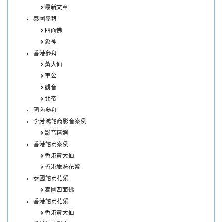
最新文章
泰國參拜
四面佛
象神
香港參拜
黃大仙
車公
觀音
北帝
國內參拜
李芳鴻諮商影音案例
影音精選
香港諮商案例
香港黃大仙
香港旅遊花絮
泰國諮商花絮
泰國四面佛
香港諮商花絮
香港黃大仙