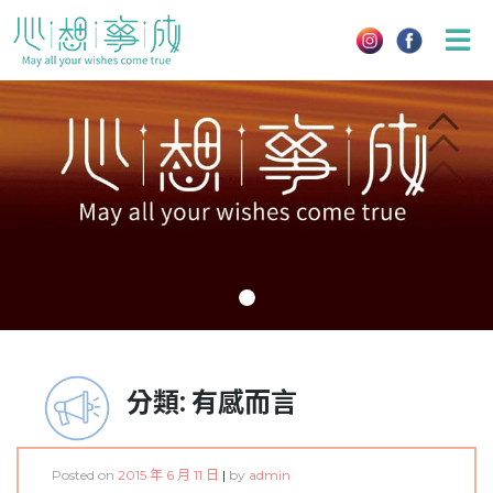
Skip
to
content
分類:
有感而言
Posted on
2015 年 6 月 11 日
|
by
admin