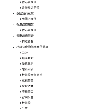
香港黃大仙
香港旅遊花絮
泰國諮商花絮
泰國四面佛
香港諮商花絮
香港黃大仙
香港諮商影音
精選影音
杜莉德寵物諮商案例分享
Q&A
諮商地點
聯絡我們
諮商案例
杜莉德寵物旅館
電視節目
旅遊活動
廣播節目
官網公告
杜莉德
分享