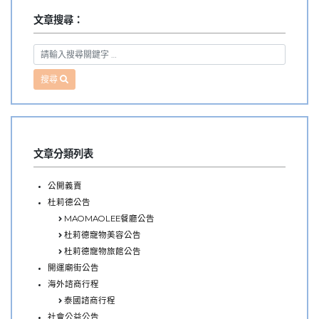
文章搜尋：
搜尋
文章分類列表
公開義賣
杜莉德公告
MAOMAOLEE餐廳公告
杜莉德寵物美容公告
杜莉德寵物旅館公告
開運廟街公告
海外諮商行程
泰國諮商行程
社會公益公告