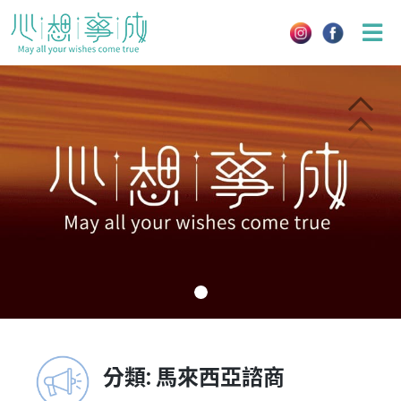
Skip
to
content
分類:
馬來西亞諮商