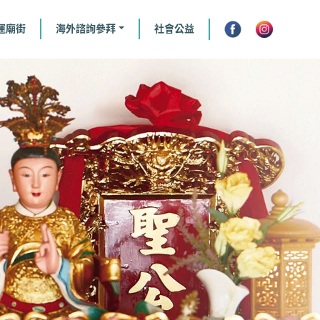
運廟街
海外諮詢參拜
社會公益