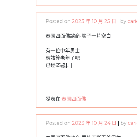
Posted on
2023 年 10 月 25 日
|
by
car
泰國四面佛諮商-腦子一片空白
有一位中年男士
應該算老年了吧
已經65歲[…]
發表在
泰國四面佛
Posted on
2023 年 10 月 24 日
|
by
car