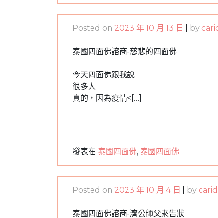
Posted on
2023 年 10 月 13 日
|
by
cari
泰國四面佛諮商-慈悲的四面佛
今天四面佛跟我說
很多人
真的，因為疫情<[…]
發表在
泰國四面佛
,
泰國四面佛
Posted on
2023 年 10 月 4 日
|
by
cari
泰國四面佛諮商-濟公師父來告狀