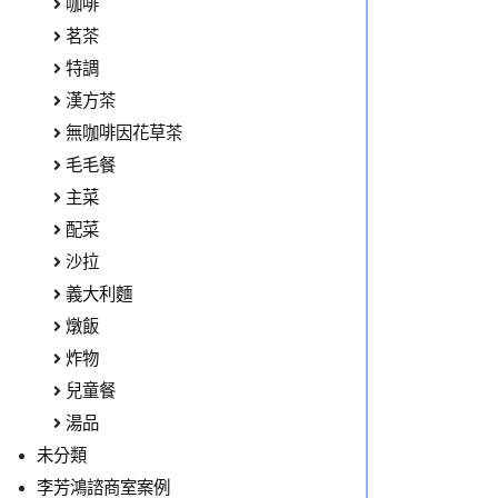
咖啡
茗茶
特調
漢方茶
無咖啡因花草茶
毛毛餐
主菜
配菜
沙拉
義大利麵
燉飯
炸物
兒童餐
湯品
未分類
李芳鴻諮商室案例