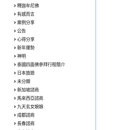
釋迦牟尼佛
有感而言
案例分享
公告
心得分享
新年運勢
神明
泰國四面佛參拜行程簡介
日本旅遊
未分類
新加坡諮商
馬來西亞諮商
九天玄女娘娘
成都諮商
長春諮商