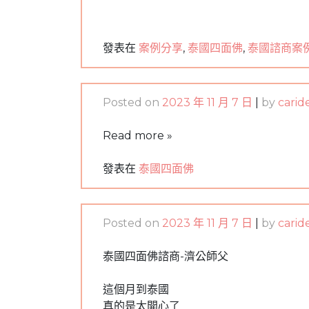
發表在
案例分享
,
泰國四面佛
,
泰國諮商案
Posted on
2023 年 11 月 7 日
|
by
carid
Read more »
發表在
泰國四面佛
Posted on
2023 年 11 月 7 日
|
by
carid
泰國四面佛諮商-濟公師父
這個月到泰國
真的是太開心了