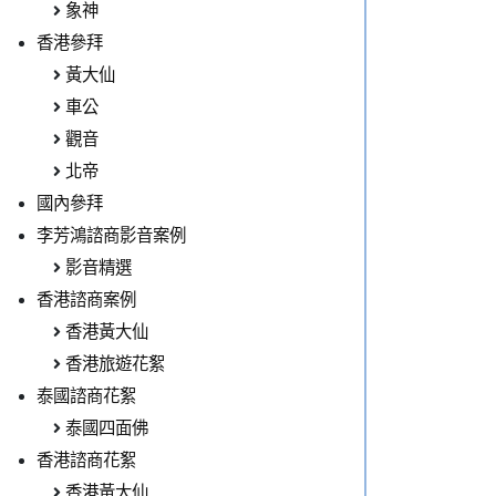
象神
香港參拜
黃大仙
車公
觀音
北帝
國內參拜
李芳鴻諮商影音案例
影音精選
香港諮商案例
香港黃大仙
香港旅遊花絮
泰國諮商花絮
泰國四面佛
香港諮商花絮
香港黃大仙