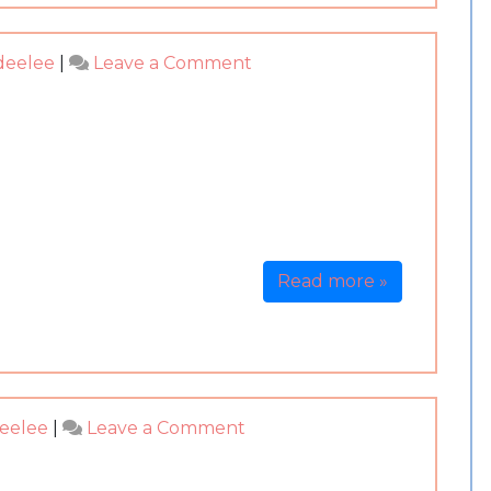
on
deelee
|
Leave a Comment
泰
國
四
面
佛
諮
商-
慈
Read more »
悲
的
四
面
佛
on
deelee
|
Leave a Comment
泰
國