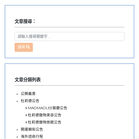
分
文章搜尋：
搜尋
文章分類列表
公開義賣
杜莉德公告
MAOMAOLEE餐廳公告
杜莉德寵物美容公告
杜莉德寵物旅館公告
開運廟街公告
海外諮商行程