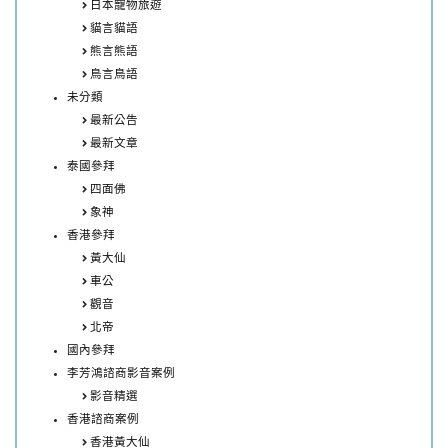
日本寵物旅遊
貓言貓語
熊言熊語
鳥言鳥語
未分類
最新公告
最新文章
泰國參拜
四面佛
象神
香港參拜
黃大仙
車公
觀音
北帝
國內參拜
李芳鴻諮商影音案例
影音精選
香港諮商案例
香港黃大仙