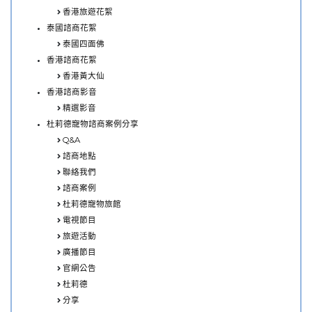
香港旅遊花絮
泰國諮商花絮
泰國四面佛
香港諮商花絮
香港黃大仙
香港諮商影音
精選影音
杜莉德寵物諮商案例分享
Q&A
諮商地點
聯絡我們
諮商案例
杜莉德寵物旅館
電視節目
旅遊活動
廣播節目
官網公告
杜莉德
分享