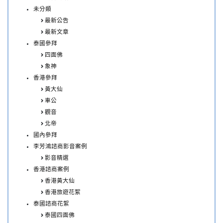
未分類
最新公告
最新文章
泰國參拜
四面佛
象神
香港參拜
黃大仙
車公
觀音
北帝
國內參拜
李芳鴻諮商影音案例
影音精選
香港諮商案例
香港黃大仙
香港旅遊花絮
泰國諮商花絮
泰國四面佛