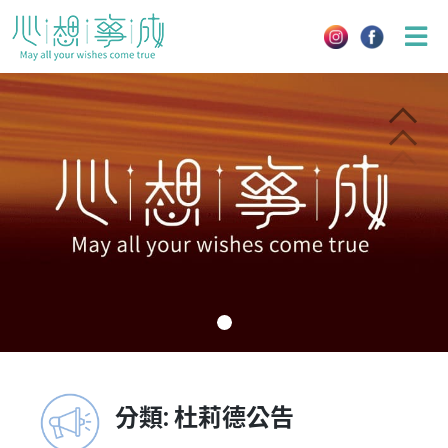
Skip
to
content
分類:
杜莉德公告