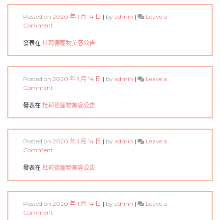
公
告
Posted on
2020 年 1 月 14 日
|
by
admin
|
Leave a
on
Comment
新
增
發表在
杜莉德寵物美容公告
服
務
項
目
Posted on
2020 年 1 月 14 日
|
by
admin
|
Leave a
–
on
Comment
頂
新
級
增
發表在
杜莉德寵物美容公告
SPA
服
務
項
目
Posted on
2020 年 1 月 14 日
|
by
admin
|
Leave a
–
on
Comment
專
新
業
增
發表在
杜莉德寵物美容公告
全
服
身
務
美
項
容
目
Posted on
2020 年 1 月 14 日
|
by
admin
|
Leave a
–
on
Comment