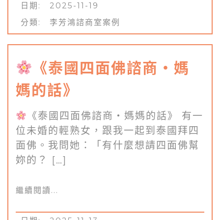
日期: 2025-11-19
分類:
李芳鴻諮商室案例
《泰國四面佛諮商・媽
媽的話》
《泰國四面佛諮商・媽媽的話》 有一
位未婚的輕熟女，跟我一起到泰國拜四
面佛。我問她：「有什麼想請四面佛幫
妳的？ […]
繼續閱讀...