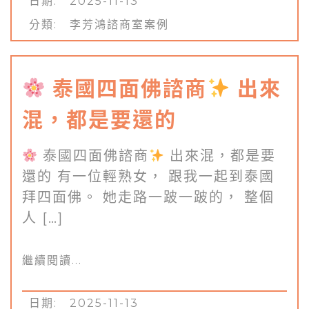
日期: 2025-11-13
分類:
李芳鴻諮商室案例
泰國四面佛諮商
出來
混，都是要還的
泰國四面佛諮商
出來混，都是要
還的 有一位輕熟女， 跟我一起到泰國
拜四面佛。 她走路一跛一跛的， 整個
人 […]
繼續閱讀...
日期: 2025-11-13