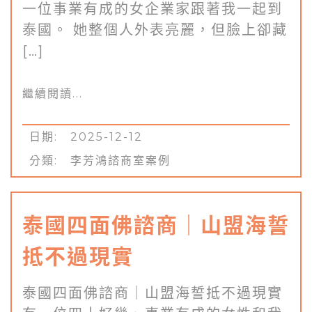
一位事業有成的女企業家跟著我一起到
泰國。 她整個人外表亮麗，但臉上卻藏
[…]
繼續閱讀...
日期: 2025-12-12
分類:
李芳鴻諮商室案例
泰國四面佛諮商｜山盟海誓
抵不過現實
泰國四面佛諮商｜山盟海誓抵不過現實