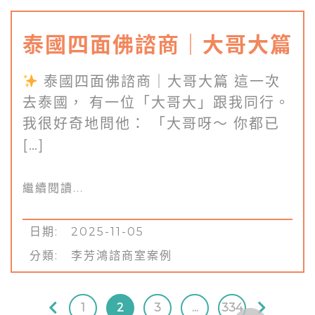
泰國四面佛諮商｜大哥大篇
泰國四面佛諮商｜大哥大篇 這一次
去泰國， 有一位「大哥大」跟我同行。
我很好奇地問他： 「大哥呀～ 你都已
[…]
繼續閱讀...
日期: 2025-11-05
分類:
李芳鴻諮商室案例
1
2
3
...
334