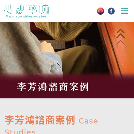
Skip
to
content
李芳鴻諮商案例
Case
Studies