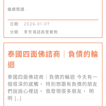
繼續閱讀...
日期: 2026-01-07
分類:
李芳鴻諮商室案例
泰國四面佛諮商｜負債的輪
迴
泰國四面佛諮商｜負債的輪迴 今天有一
個很深的感觸， 特別想跟有負債的朋友
們說說心裡話。 我發現很多朋友， 明
明 […]