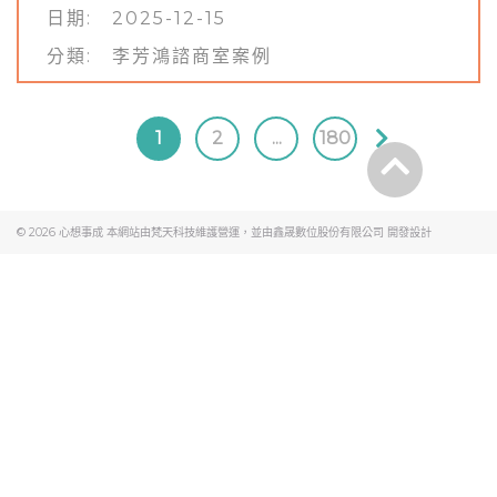
日期: 2025-12-15
分類:
李芳鴻諮商室案例
1
2
...
180
© 2026
心想事成
本網站由梵天科技維護營運，並由
鑫晟數位股份有限公司
開發設計