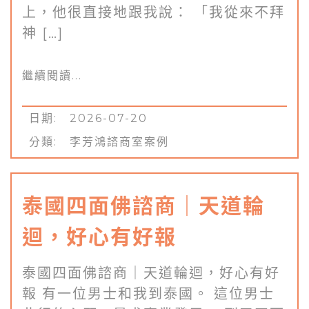
上，他很直接地跟我說： 「我從來不拜
神 […]
繼續閱讀...
日期: 2026-07-20
分類:
李芳鴻諮商室案例
泰國四面佛諮商｜天道輪
迴，好心有好報
泰國四面佛諮商｜天道輪迴，好心有好
報 有一位男士和我到泰國。 這位男士