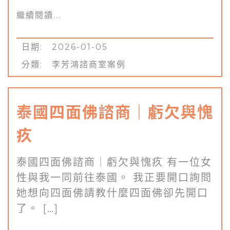
繼續閱讀...
日期: 2026-01-05
分類:
李芳鴻諮商室案例
泰國四面佛諮商｜虧欠與愧
疚
泰國四面佛諮商｜虧欠與愧疚 有一位女
性與我一同前往泰國。 我正要開口詢問
她想向四面佛請教什麼四面佛卻先開口
了。 […]