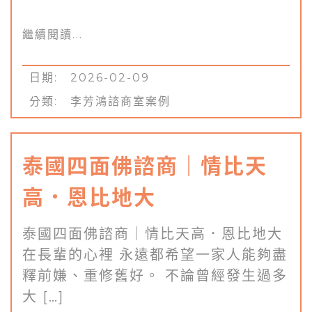
繼續閱讀...
日期: 2026-02-09
分類:
李芳鴻諮商室案例
泰國四面佛諮商｜情比天
高．恩比地大
泰國四面佛諮商｜情比天高．恩比地大
在長輩的心裡 永遠都希望一家人能夠盡
釋前嫌、重修舊好。 不論曾經發生過多
大 […]