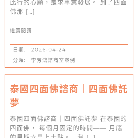
此行的心願，是求事業發展。 到了四面
佛那 […]
繼續閱讀...
日期: 2026-04-24
分類:
李芳鴻諮商室案例
泰國四面佛諮商｜四面佛託
夢
泰國四面佛諮商｜四面佛託夢 在泰國的
四面佛， 每個月固定的時間—— 月底
的星期六早上十點。 我 […]