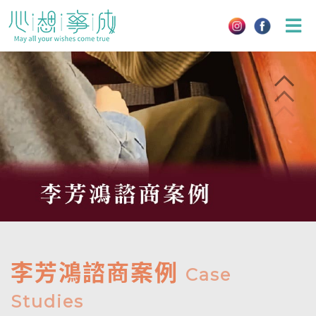
Skip
to
content
李芳鴻諮商案例
Case
Studies