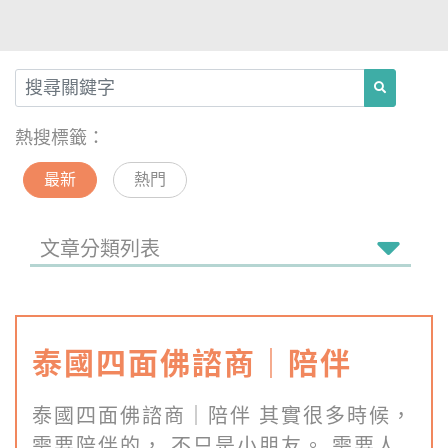
熱搜標籤：
最新
熱門
文章分類列表
泰國四面佛諮商｜陪伴
泰國四面佛諮商｜陪伴 其實很多時候，
需要陪伴的， 不只是小朋友。 需要人