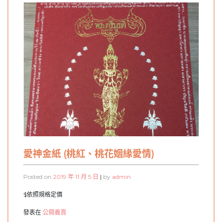
愛神金紙 (桃紅、桃花姻緣愛情)
Posted on
2019 年 11 月 5 日
|
by
admin
$依照規格定價
發表在
公開義賣