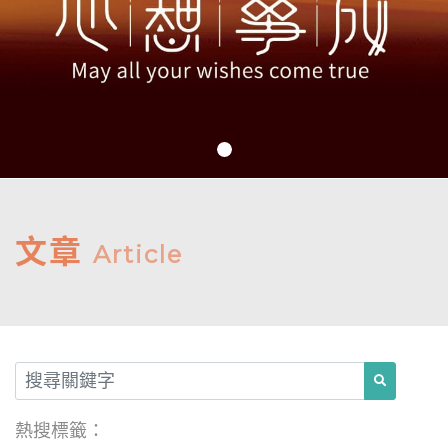
文章
Article
熱搜標籤：