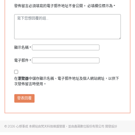
發佈留言必須填寫的電子郵件地址不會公開。
必填欄位標示為
*
顯示名稱
*
電子郵件
*
在
瀏覽器
中儲存顯示名稱、電子郵件地址及個人網站網址，以供下
次發佈留言時使用。
© 2026
心想事成
本網站由梵天科技維護營運，並由
鑫晟數位股份有限公司
開發設計