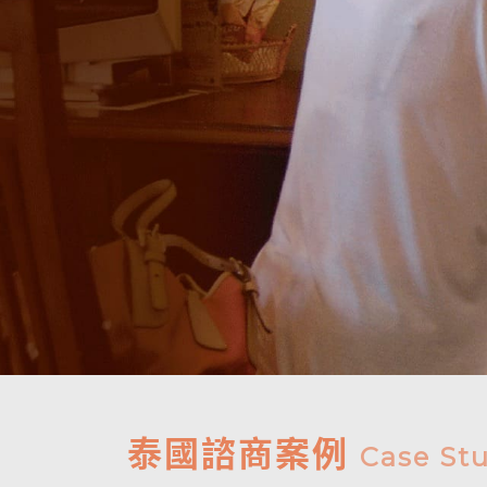
泰國諮商案例
Case St