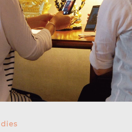
udies