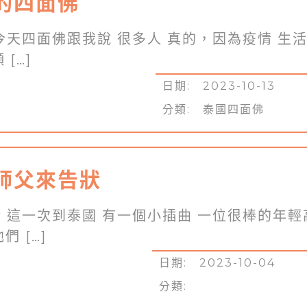
的四面佛
今天四面佛跟我說 很多人 真的，因為疫情 生
[…]
日期: 2023-10-13
分類:
泰國四面佛
師父來告狀
 這一次到泰國 有一個小插曲 一位很棒的年輕
 […]
日期: 2023-10-04
分類: