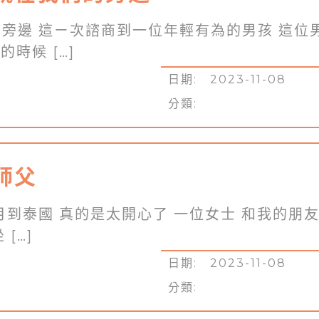
旁邊 這ㄧ次諮商到一位年輕有為的男孩 這位
時候 […]
日期: 2023-11-08
分類:
師父
月到泰國 真的是太開心了 一位女士 和我的朋
[…]
日期: 2023-11-08
分類: