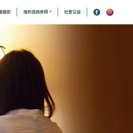
運廟街
海外諮詢參拜
社會公益