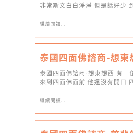
非常斯文白白淨淨 但是話好少 到了
繼續閱讀...
泰國四面佛諮商-想東
泰國四面佛諮商-想東想西 有一
來到四面佛面前 他還沒有開口 四面
繼續閱讀...