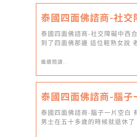
泰國四面佛諮商-社交
泰國四面佛諮商-社交障礙中西合
到了四面佛那邊 這位輕熟女說 老 
繼續閱讀...
泰國四面佛諮商-腦子
泰國四面佛諮商-腦子一片空白 
男士在五十多歲的時候就退休了 [