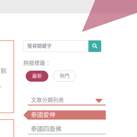
熱搜標籤：
 到
最新
熱門
文章分類列表
泰國愛神
泰國四面佛