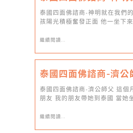
泰國四面佛諮商-神明就在我們的
孩陽光積極奮發正面 他一坐下來的
繼續閱讀...
泰國四面佛諮商-濟公
泰國四面佛諮商-濟公師父 這個
朋友 我的朋友帶她到泰國 當她坐 
繼續閱讀...