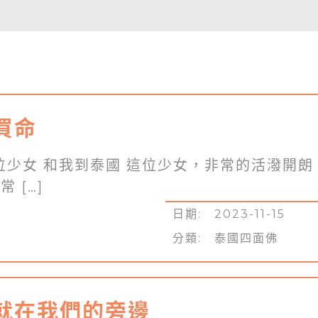
買命
位少女 和我到泰國 這位少女，非常的活潑開朗
 […]
日期: 2023-11-15
分類:
泰國四面佛
就在我們的旁邊