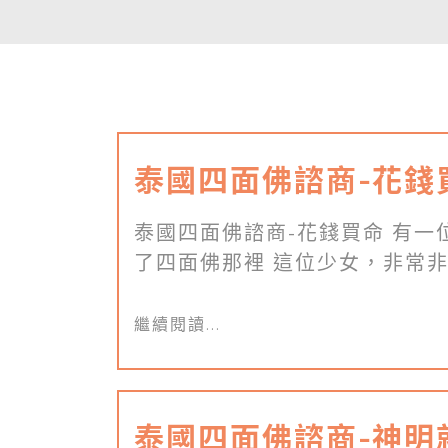
泰國四面佛諮商-花錢
泰國四面佛諮商-花錢買命 有一
了四面佛那裡 這位少女，非常非常
繼續閱讀...
泰國四面佛諮商-神明