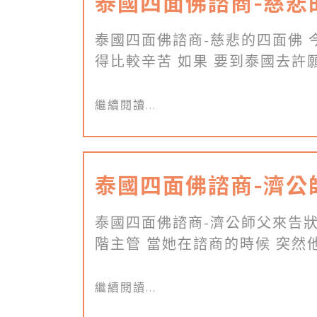
泰國四面佛諮商-慈悲
泰國四面佛諮商-慈悲的四面佛 
得比較辛苦 如果 要到泰國去許願 
繼續閱讀...
泰國四面佛諮商-濟公
泰國四面佛諮商-濟公師父來告狀
階主管 當她在諮商的時候 突然他們
繼續閱讀...