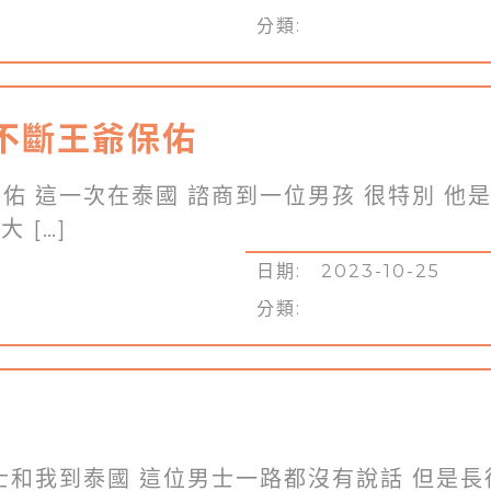
分類:
不斷王爺保佑
佑 這一次在泰國 諮商到一位男孩 很特別 他
 […]
日期: 2023-10-25
分類:
士和我到泰國 這位男士一路都沒有說話 但是長