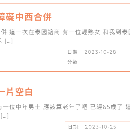
障礙中西合併
併 這一次在泰國諮商 有一位輕熟女 和我到泰
[…]
日期: 2023-10-28
分類:
一片空白
有一位中年男士 應該算老年了吧 已經65歲了 
…]
日期: 2023-10-25